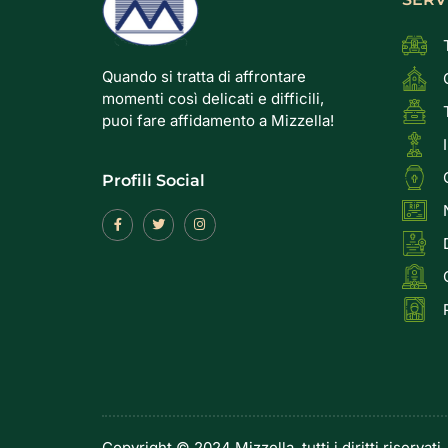
Quando si tratta di affrontare
momenti così delicati e difficili,
puoi fare affidamento a Mizzella!
Profili Social
Copyright © 2024 Mizzella, tutti i diritti riservati.