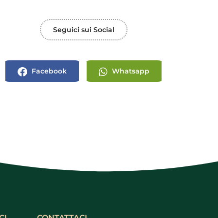
Seguici sui Social
Facebook
Whatsapp
CI
CONTATTACI