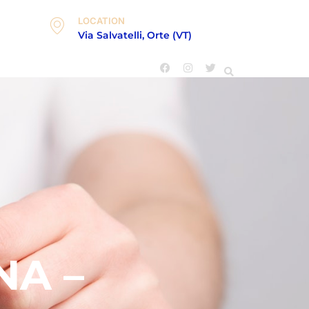
LOCATION
Via Salvatelli, Orte (VT)
NA –