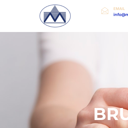
EMAIL
info@mi
Home
BRU