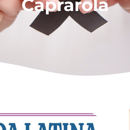
Caprarola