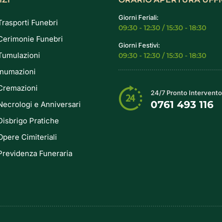
Giorni Feriali:
Trasporti Funebri
09:30 - 12:30 / 15:30 - 18:30
Cerimonie Funebri
Giorni Festivi:
Tumulazioni
09:30 - 12:30 / 15:30 - 18:30
Inumazioni
Cremazioni
24/7 Pronto Intervento
0761 493 116
Necrologi e Anniversari
Disbrigo Pratiche
Opere Cimiteriali
Previdenza Funeraria