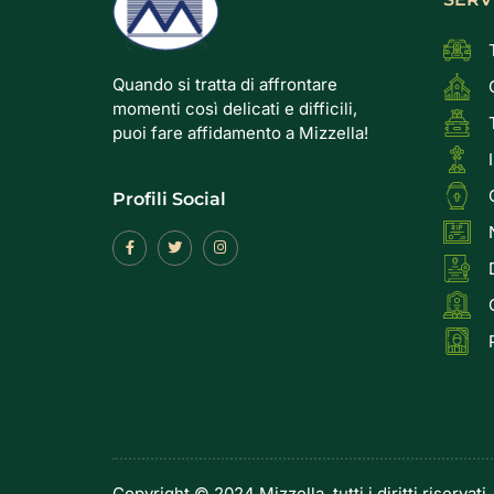
Quando si tratta di affrontare
momenti così delicati e difficili,
puoi fare affidamento a Mizzella!
Profili Social
Copyright © 2024 Mizzella, tutti i diritti riservati.