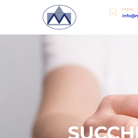
EMAIL
info@mi
Home
SUCCHI