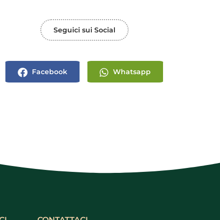
Seguici sui Social
Facebook
Whatsapp
CI
CONTATTACI