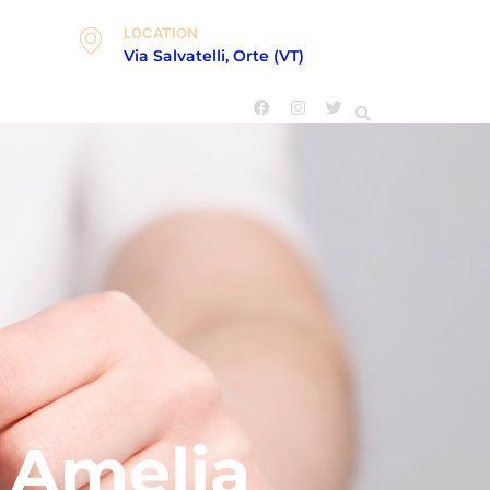
LOCATION
Via Salvatelli, Orte (VT)
 Amelia